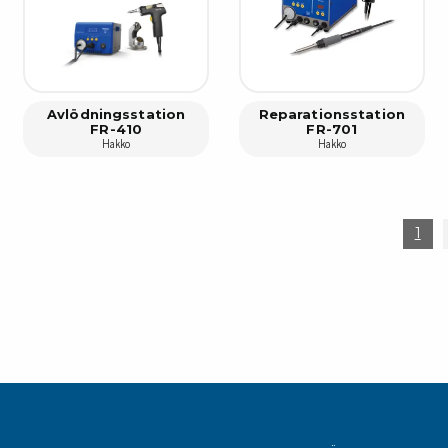
Avlödningsstation
Reparationsstation
FR-410
FR-701
Hakko
Hakko
1