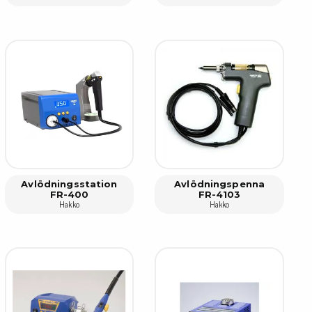
Avlödningsstation
Avlödningspenna
FR-400
FR-4103
Hakko
Hakko