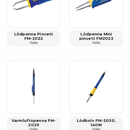
Lödpenna Pincett
Lödpenna Mini
FM-2022
pincett FM2023
Hakko
Hakko
Varmluftspenna FM-
Lödkolv FM-2030,
2029
140W
Hakko
Hakko