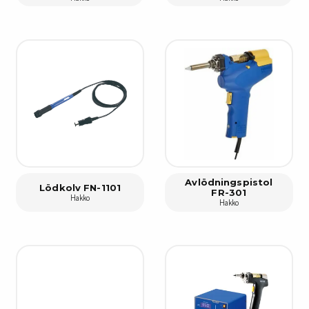
Avlödningspistol
Lödkolv FN-1101
FR-301
Hakko
Hakko