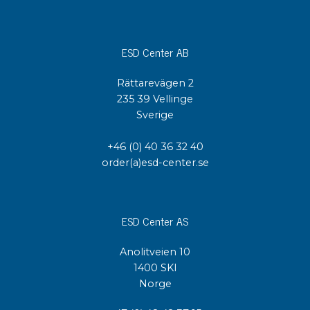
ESD Center AB
Rättarevägen 2
235 39 Vellinge
Sverige
+46 (0) 40 36 32 40
order(a)esd-center.se
ESD Center AS
Anolitveien 10
1400 SKI
Norge