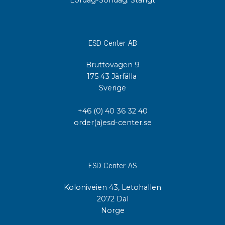
ESD Center AB
Bruttovägen 9
175 43 Järfälla
Sverige
+46 (0) 40 36 32 40
order(a)esd-center.se
ESD Center AS
Koloniveien 43, Letohallen
2072 Dal
Norge