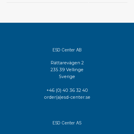
ESD Center AB
Rättarevägen 2
235 39 Vellinge
Sverige
+46 (0) 40 36 32 40
order(a)esd-center.se
ESD Center AS