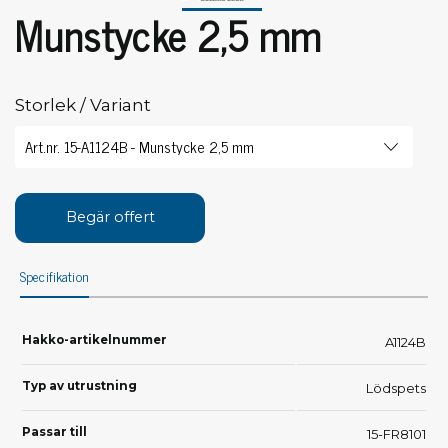
Munstycke 2,5 mm
Storlek / Variant
Begär offert
Specifikation
Hakko-artikelnummer
A1124B
Typ av utrustning
Lödspets
Passar till
15-FR8101