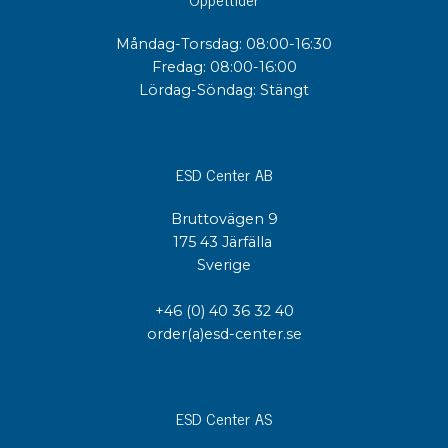
Måndag-Torsdag: 08:00-16:30
Fredag: 08:00-16:00
Lördag-Söndag: Stängt
ESD Center AB
Bruttovägen 9
175 43 Järfälla
Sverige
+46 (0) 40 36 32 40
order(a)esd-center.se
ESD Center AS