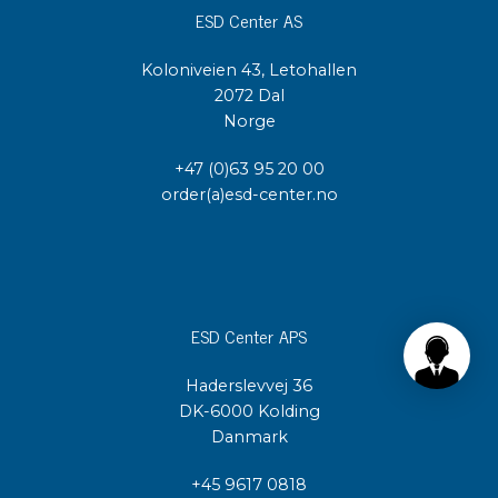
ESD Center AS
Koloniveien 43, Letohallen
2072 Dal
Norge
+47 (0)63 95 20 00
order(a)esd-center.no
ESD Center APS
Haderslevvej 36
DK-6000 Kolding
Danmark
+45 9617 0818