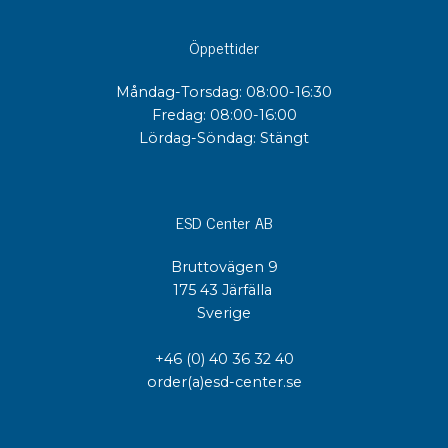
Öppettider
Måndag-Torsdag: 08:00-16:30
Fredag: 08:00-16:00
Lördag-Söndag: Stängt
ESD Center AB
Bruttovägen 9
175 43 Järfälla
Sverige
+46 (0) 40 36 32 40
order(a)esd-center.se