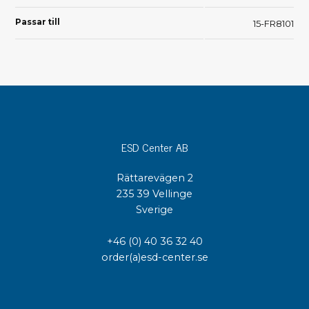
Passar till
15-FR8101
ESD Center AB
Rättarevägen 2
235 39 Vellinge
Sverige
+46 (0) 40 36 32 40
order(a)esd-center.se