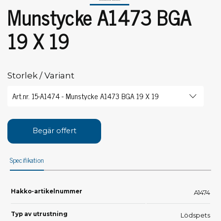
Munstycke A1473 BGA
19 X 19
Storlek / Variant
Begär offert
Specifikation
Hakko-artikelnummer
A1474
Typ av utrustning
Lödspets