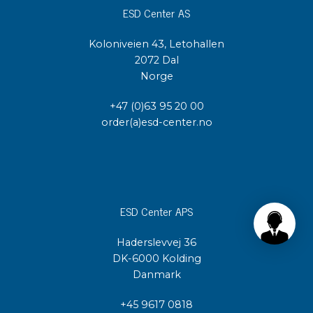
ESD Center AS
Koloniveien 43, Letohallen
2072 Dal
Norge
+47 (0)63 95 20 00
order(a)esd-center.no
ESD Center APS
Haderslevvej 36
DK-6000 Kolding
Danmark
+45 9617 0818