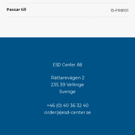
Passar till
15-FR8101
ESD Center AB
Rättarevägen 2
235 39 Vellinge
Sverige
+46 (0) 40 36 32 40
order(a)esd-center.se