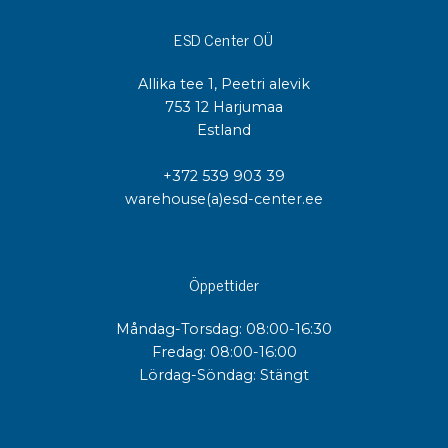
ESD Center OÜ
Allika tee 1, Peetri alevik
753 12 Harjumaa
Estland
+372 539 903 39
warehouse(a)esd-center.ee
Öppettider
Måndag-Torsdag: 08:00-16:30
Fredag: 08:00-16:00
Lördag-Söndag: Stängt