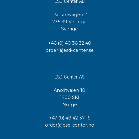
ESD Center AB
Rättarevägen 2
235 39 Vellinge
Sverige
+46 (0) 40 36 32 40
order(a)esd-center.se
ESD Center AS
Anolitveien 10
1400 SKI
Norge
+47 (0) 48 42 37 15
order(a)esd-center.no