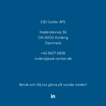
ESD Center APS
Haderslevvej 36
DK-6000 Kolding
Danmark
+45 9617 0818
order(a)esd-center.dk
Besök och följ oss gärna på sociala medier!