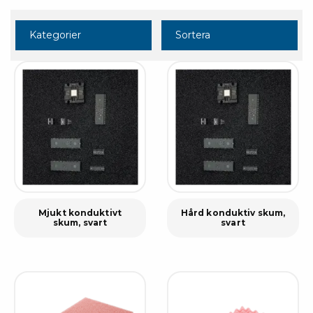
Kategorier
Sortera
Mjukt konduktivt
Hård konduktiv skum,
skum, svart
svart