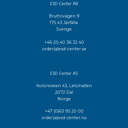
ESD Center AB
Bruttovägen 9
175 43 Järfälla
Sverige
+46 (0) 40 36 32 40
order(a)esd-center.se
ESD Center AS
Koloniveien 43, Letohallen
2072 Dal
Norge
+47 (0)63 95 20 00
order(a)esd-center.no