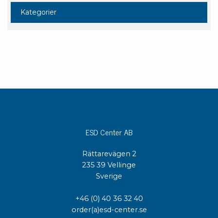
Kategorier
ESD Center AB
Rättarevägen 2
235 39 Vellinge
Sverige
+46 (0) 40 36 32 40
order(a)esd-center.se