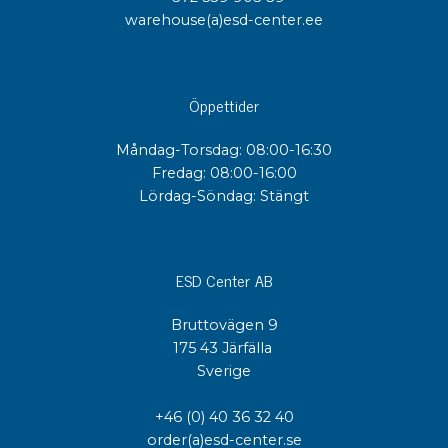
warehouse(a)esd-center.ee
Öppettider
Måndag-Torsdag: 08:00-16:30
Fredag: 08:00-16:00
Lördag-Söndag: Stängt
ESD Center AB
Bruttovägen 9
175 43 Järfälla
Sverige
+46 (0) 40 36 32 40
order(a)esd-center.se