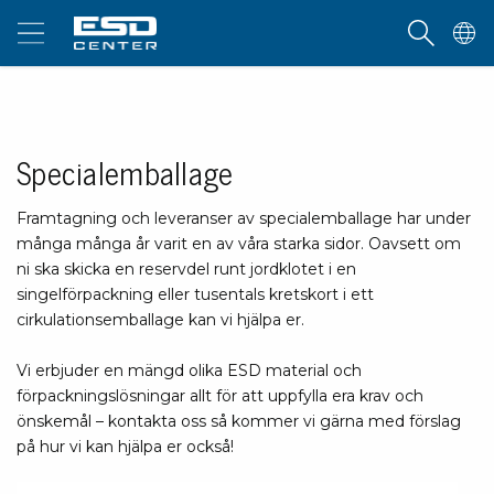
Specialemballage
Framtagning och leveranser av specialemballage har under
många många år varit en av våra starka sidor. Oavsett om
ni ska skicka en reservdel runt jordklotet i en
singelförpackning eller tusentals kretskort i ett
cirkulationsemballage kan vi hjälpa er.
Vi erbjuder en mängd olika ESD material och
förpackningslösningar allt för att uppfylla era krav och
önskemål – kontakta oss så kommer vi gärna med förslag
på hur vi kan hjälpa er också!