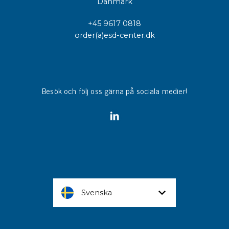
Danmark
+45 9617 0818
order(a)esd-center.dk
Besök och följ oss gärna på sociala medier!
Svenska