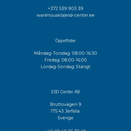
+372 539 903 39
warehouse(a)esd-center.ee
Öppettider
Måndag-Torsdag: 08:00-16:30
Fredag: 08:00-16:00
Lördag-Söndag: Stängt
ESD Center AB
Bruttovägen 9
175 43 Järfälla
Sverige