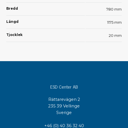
Bredd
780 mm
Längd
1175 mm
Tjocklek
20 mm
ESD Center AB
Rättarevägen 2
235 39 Vellinge
Sverige
+46 (0) 40 36 32 40