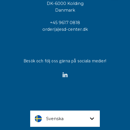
DK-6000 Kolding
Danmark
+45 9617 0818
order(a)esd-center.dk
Besök och följ oss gärna på sociala medier!
Svenska