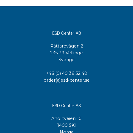
ESD Center AB
Rättarevägen 2
235 39 Vellinge
Sverige
+46 (0) 40 36 32 40
order(a)esd-center.se
ESD Center AS
Anolitveien 10
1400 SKI
Norge