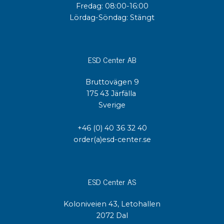
Fredag: 08:00-16:00
Lördag-Söndag: Stängt
ESD Center AB
Bruttovägen 9
175 43 Järfälla
Sverige
+46 (0) 40 36 32 40
order(a)esd-center.se
ESD Center AS
Koloniveien 43, Letohallen
2072 Dal