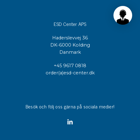
ESD Center APS
Haderslevvej 36
DK-6000 Kolding
Danmark
+45 9617 0818
order(a)esd-center.dk
Besök och följ oss gärna på sociala medier!