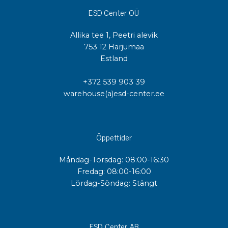
ESD Center OÜ
Allika tee 1, Peetri alevik
753 12 Harjumaa
Estland
+372 539 903 39
warehouse(a)esd-center.ee
Öppettider
Måndag-Torsdag: 08:00-16:30
Fredag: 08:00-16:00
Lördag-Söndag: Stängt
ESD Center AB