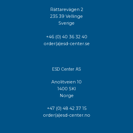
Rättarevägen 2
235 39 Vellinge
Sverige
+46 (0) 40 36 32 40
order(a)esd-center.se
ESD Center AS
Anolitveien 10
1400 SKI
Norge
+47 (0) 48 42 37 15
order(a)esd-center.no