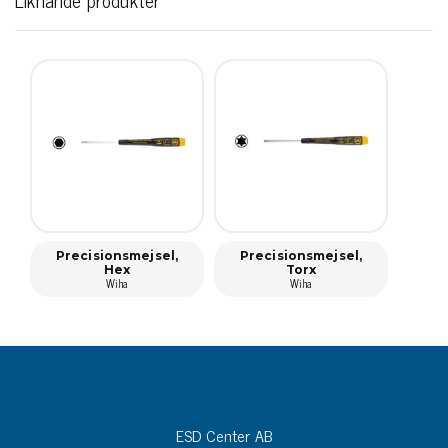
Precisionsmejsel,
Precisionsmejsel,
Hex
Torx
Wiha
Wiha
ESD Center AB