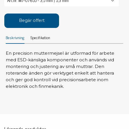
Begär offert
Beskrivning
Specifikation
En precision muttermejsel är utformad för arbete
med ESD-känsliga komponenter och används vid
montering och justering av små muttrar. Den
roterande änden gör verktyget enkelt att hantera
och ger god kontroll vid precisionsarbete inom
elektronik och finmekanik.
Liknande produkter