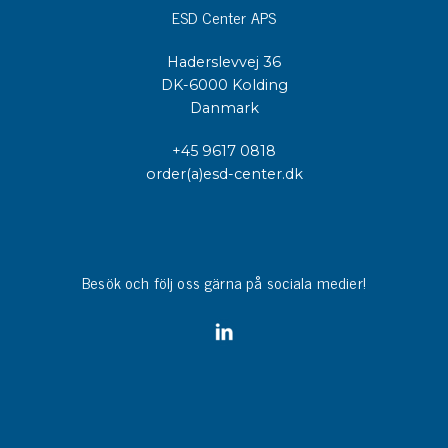
ESD Center APS
Haderslevvej 36
DK-6000 Kolding
Danmark
+45 9617 0818
order(a)esd-center.dk
Besök och följ oss gärna på sociala medier!