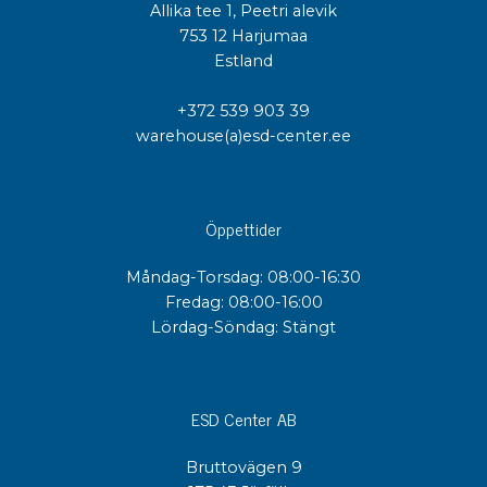
Allika tee 1, Peetri alevik
753 12 Harjumaa
Estland
+372 539 903 39
warehouse(a)esd-center.ee
Öppettider
Måndag-Torsdag: 08:00-16:30
Fredag: 08:00-16:00
Lördag-Söndag: Stängt
ESD Center AB
Bruttovägen 9