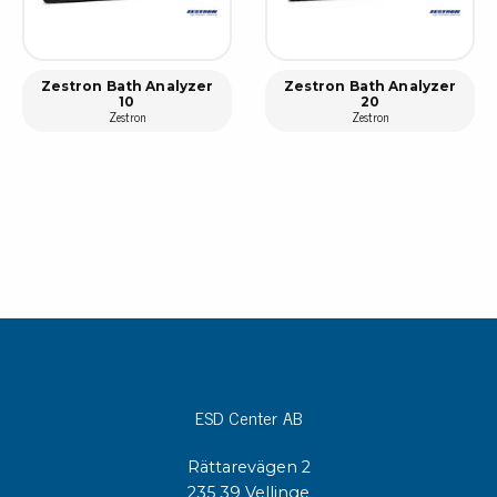
Zestron Bath Analyzer
Zestron Bath Analyzer
10
20
Zestron
Zestron
ESD Center AB
Rättarevägen 2
235 39 Vellinge