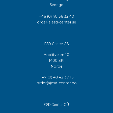
Sverige
+46 (0) 40 36 32 40
order(a)esd-center.se
ESD Center AS
Anolitveien 10
1400 SKI
Norge
+47 (0) 48 42 37 15
order(a)esd-center.no
ESD Center OÜ