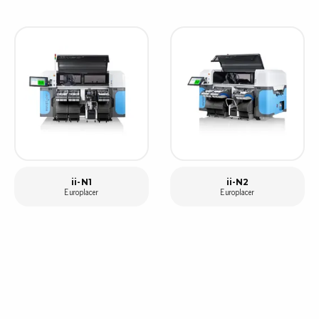
ii-N1
ii-N2
Europlacer
Europlacer