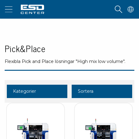
Pick&Place
Flexibla Pick and Place lösningar "High mix low volume".
Kategorier
Sortera