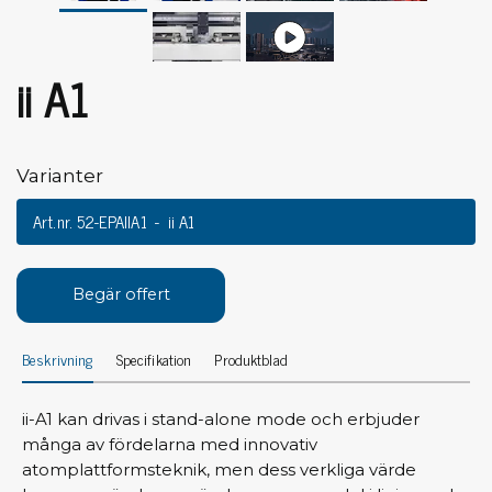
ii A1
Varianter
Art.nr. 52-EPAIIA1
ii A1
Begär offert
Beskrivning
Specifikation
Produktblad
ii-A1 kan drivas i stand-alone mode och erbjuder
många av fördelarna med innovativ
atomplattformsteknik, men dess verkliga värde