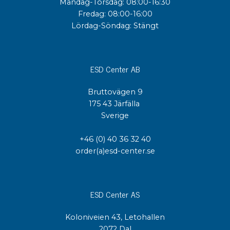
Måndag-Torsdag: 08:00-16:30
Fredag: 08:00-16:00
Lördag-Söndag: Stängt
ESD Center AB
Bruttovägen 9
175 43 Järfälla
Sverige
+46 (0) 40 36 32 40
order(a)esd-center.se
ESD Center AS
Koloniveien 43, Letohallen
2072 Dal