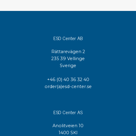
ESD Center AB
Rättarevägen 2
235 39 Vellinge
Sverige
+46 (0) 40 36 32 40
order(a)esd-center.se
ESD Center AS
Anolitveien 10
1400 SKI