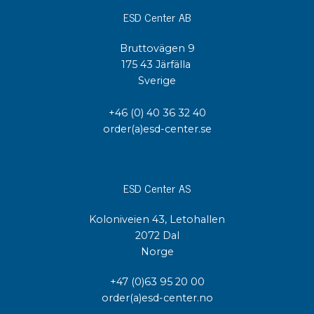
ESD Center AB
Bruttovägen 9
175 43 Järfälla
Sverige
+46 (0) 40 36 32 40
order(a)esd-center.se
ESD Center AS
Koloniveien 43, Letohallen
2072 Dal
Norge
+47 (0)63 95 20 00
order(a)esd-center.no