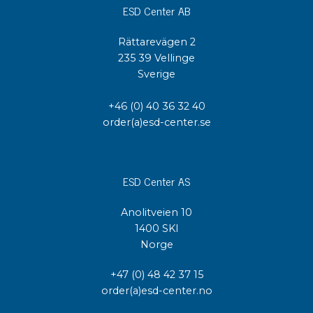
ESD Center AB
Rättarevägen 2
235 39 Vellinge
Sverige
+46 (0) 40 36 32 40
order(a)esd-center.se
ESD Center AS
Anolitveien 10
1400 SKI
Norge
+47 (0) 48 42 37 15
order(a)esd-center.no