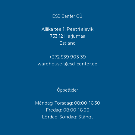
ESD Center OÜ
Allika tee 1, Peetri alevik
753 12 Harjumaa
Estland
+372 539 903 39
warehouse(a)esd-center.ee
Öppettider
Måndag-Torsdag: 08:00-16:30
Fredag: 08:00-16:00
Lördag-Söndag: Stängt