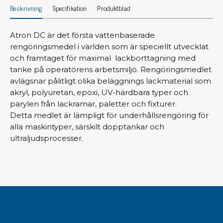
Beskrivning
Specifikation
Produktblad
Atron DC är det första vattenbaserade
rengöringsmedel i världen som är speciellt utvecklat
och framtaget för maximal lackborttagning med
tanke på operatörens arbetsmiljö. Rengöringsmedlet
avlägsnar pålitligt olika beläggnings lackmaterial som
akryl, polyuretan, epoxi, UV-härdbara typer och
parylen från lackramar, paletter och fixturer.
Detta medlet är lämpligt för underhållsrengöring för
alla maskintyper, särskilt dopptankar och
ultraljudsprocesser.