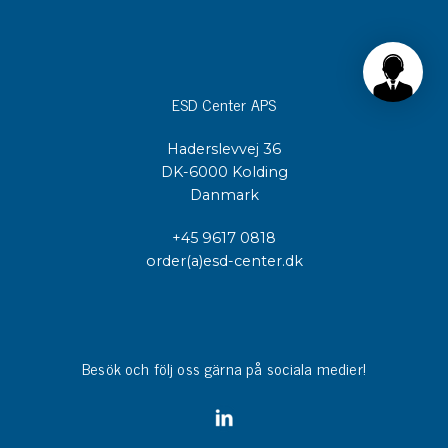
ESD Center APS
Haderslevvej 36
DK-6000 Kolding
Danmark
+45 9617 0818
order(a)esd-center.dk
Besök och följ oss gärna på sociala medier!