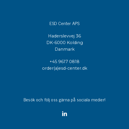
ESD Center APS
Haderslevvej 36
DK-6000 Kolding
Danmark
+45 9617 0818
order(a)esd-center.dk
Besök och följ oss gärna på sociala medier!