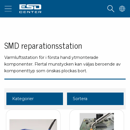
SMD reparationsstation
Varmluftsstation för i första hand ytmonterade
komponenter. Flertal munstycken kan väljas beroende av
komponenttyp som önskas plockas bort.
Kategorier
Sortera