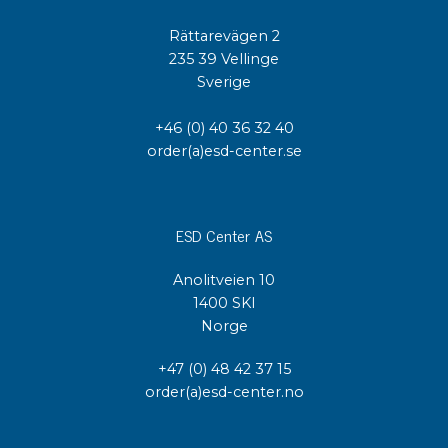
Rättarevägen 2
235 39 Vellinge
Sverige
+46 (0) 40 36 32 40
order(a)esd-center.se
ESD Center AS
Anolitveien 10
1400 SKI
Norge
+47 (0) 48 42 37 15
order(a)esd-center.no