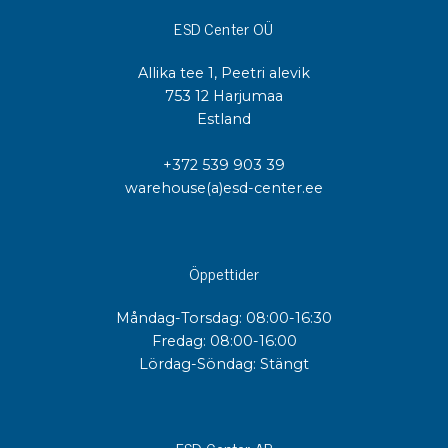
ESD Center OÜ
Allika tee 1, Peetri alevik
753 12 Harjumaa
Estland
+372 539 903 39
warehouse(a)esd-center.ee
Öppettider
Måndag-Torsdag: 08:00-16:30
Fredag: 08:00-16:00
Lördag-Söndag: Stängt
ESD Center AB