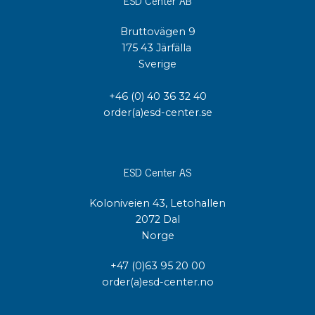
Bruttovägen 9
175 43 Järfälla
Sverige
+46 (0) 40 36 32 40
order(a)esd-center.se
ESD Center AS
Koloniveien 43, Letohallen
2072 Dal
Norge
+47 (0)63 95 20 00
order(a)esd-center.no