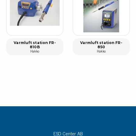
Varmluft station FR-
Varmluft station FR-
810B
850
Hakko
Hakko
ESD Center AB