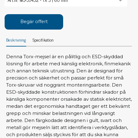
Begär offert
Beskrivning
Specifikation
Denna Torx-mejsel är en pålitlig och ESD-skyddad
lösning för arbete med känslig elektronik, finmekanik
och annan teknisk utrustning. Den är designad för
precision och säkerhet och passar perfekt för små
Torx-skruvar vid noggrant monteringsarbete. Den
ESD-skyddade konstruktionen förhindrar skador på
känsliga komponenter orsakade av statisk elektricitet,
medan det ergonomiska handtaget ger ett bekvämt
grepp och minskar belastningen vid långvarigt
arbete. Den färgkodade designen i gult, svart och
metall gör mejseln lätt att identifiera i verktygslådan,
och produkten säljs styckvis för att du ska kunna