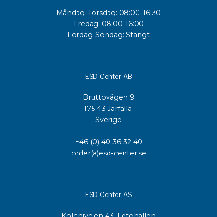
Måndag-Torsdag: 08:00-16:30
Fredag: 08:00-16:00
Lördag-Söndag: Stängt
ESD Center AB
Bruttovägen 9
175 43 Järfälla
Sverige
+46 (0) 40 36 32 40
order(a)esd-center.se
ESD Center AS
Koloniveien 43, Letohallen