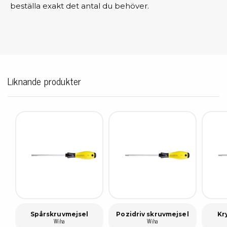
beställa exakt det antal du behöver.
Liknande produkter
Spårskruvmejsel
Pozidriv skruvmejsel
Kr
Wiha
Wiha