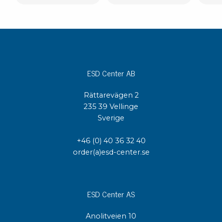
ESD Center AB
Rättarevägen 2
235 39 Vellinge
Sverige
+46 (0) 40 36 32 40
order(a)esd-center.se
ESD Center AS
Anolitveien 10