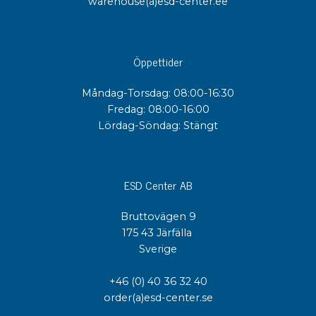
warehouse(a)esd-center.ee
Öppettider
Måndag-Torsdag: 08:00-16:30
Fredag: 08:00-16:00
Lördag-Söndag: Stängt
ESD Center AB
Bruttovägen 9
175 43 Järfälla
Sverige
+46 (0) 40 36 32 40
order(a)esd-center.se