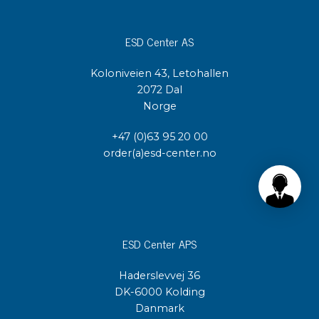
ESD Center AS
Koloniveien 43, Letohallen
2072 Dal
Norge
+47 (0)63 95 20 00
order(a)esd-center.no
ESD Center APS
Haderslevvej 36
DK-6000 Kolding
Danmark