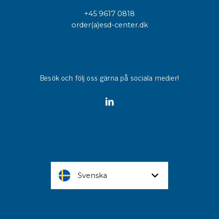
+45 9617 0818
order(a)esd-center.dk
Besök och följ oss gärna på sociala medier!
Svenska