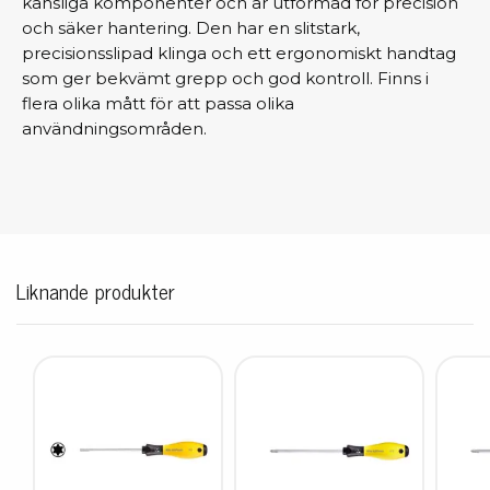
känsliga komponenter och är utformad för precision
och säker hantering. Den har en slitstark,
precisionsslipad klinga och ett ergonomiskt handtag
som ger bekvämt grepp och god kontroll. Finns i
flera olika mått för att passa olika
användningsområden.
Liknande produkter