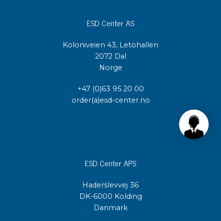
ESD Center AS
Koloniveien 43, Letohallen
2072 Dal
Norge
+47 (0)63 95 20 00
order(a)esd-center.no
ESD Center APS
Haderslevvej 36
DK-6000 Kolding
Danmark