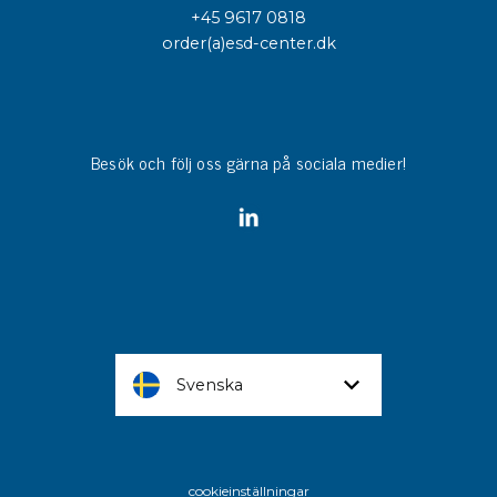
+45 9617 0818
order(a)esd-center.dk
Besök och följ oss gärna på sociala medier!
Svenska
cookieinställningar