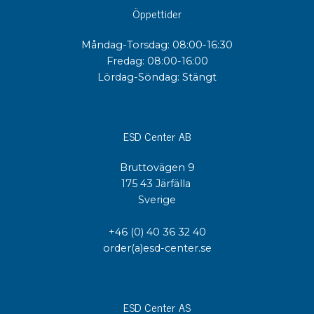
Öppettider
Måndag-Torsdag: 08:00-16:30
Fredag: 08:00-16:00
Lördag-Söndag: Stängt
ESD Center AB
Bruttovägen 9
175 43 Järfälla
Sverige
+46 (0) 40 36 32 40
order(a)esd-center.se
ESD Center AS