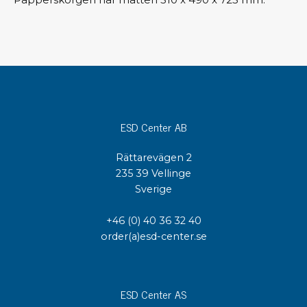
ESD Center AB
Rättarevägen 2
235 39 Vellinge
Sverige
+46 (0) 40 36 32 40
order(a)esd-center.se
ESD Center AS