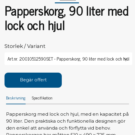
Papperskorg, 90 liter med
lock och hjul
Storlek / Variant
Begär offert
Beskrivning
Specifikation
Papperskorg med lock och hjul, med en kapacitet på
90 liter. Den praktiska och funktionella designen gör
den enkel att använda och förflytta vid behov.
Papperskorgen har måtten 510 x 490 x 725 mm.