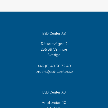
ESD Center AB
Rättarevägen 2
235 39 Vellinge
Sverige
+46 (0) 40 36 32 40
order(a)esd-center.se
ESD Center AS
Anolitveien 10