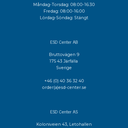
Måndag-Torsdag: 08:00-16:30
Fredag: 08:00-16:00
Lördag-Söndag: Stängt
ESD Center AB
Bruttovägen 9
175 43 Järfälla
Sverige
+46 (0) 40 36 32 40
order(a)esd-center.se
ESD Center AS
Koloniveien 43, Letohallen