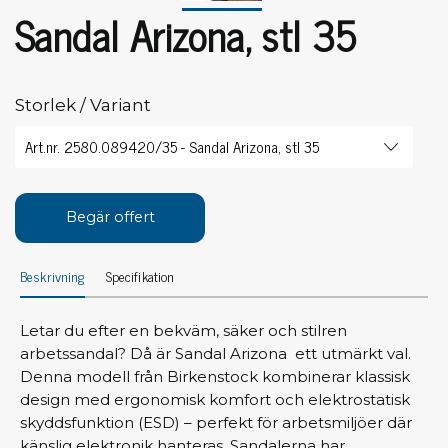
Sandal Arizona, stl 35
Storlek / Variant
Begär offert
Beskrivning
Specifikation
Letar du efter en bekväm, säker och stilren
arbetssandal? Då är Sandal Arizona ett utmärkt val.
Denna modell från Birkenstock kombinerar klassisk
design med ergonomisk komfort och elektrostatisk
skyddsfunktion (ESD) – perfekt för arbetsmiljöer där
känslig elektronik hanteras. Sandalerna har