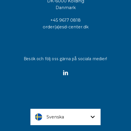
DK-6000 Kolding
Danmark
+45 9617 0818
order(a)esd-center.dk
Besök och följ oss gärna på sociala medier!
Svenska