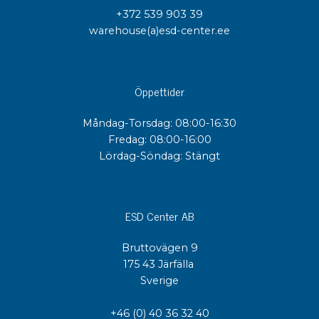
+372 539 903 39
warehouse(a)esd-center.ee
Öppettider
Måndag-Torsdag: 08:00-16:30
Fredag: 08:00-16:00
Lördag-Söndag: Stängt
ESD Center AB
Bruttovägen 9
175 43 Järfälla
Sverige
+46 (0) 40 36 32 40