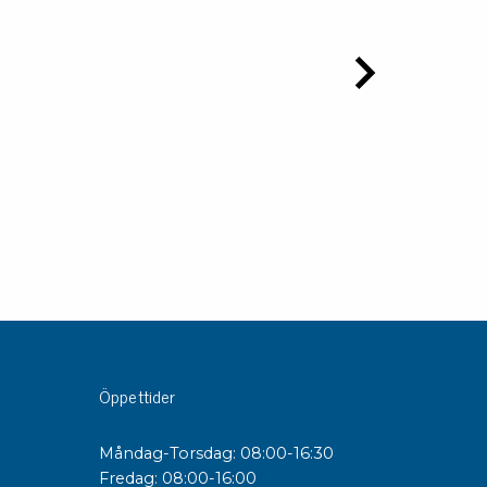
Öppettider
Måndag-Torsdag: 08:00-16:30
Fredag: 08:00-16:00