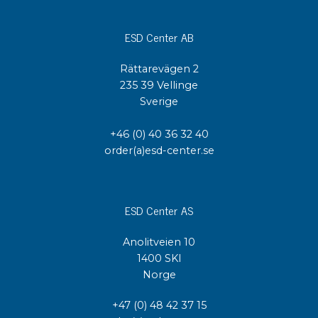
ESD Center AB
Rättarevägen 2
235 39 Vellinge
Sverige
+46 (0) 40 36 32 40
order(a)esd-center.se
ESD Center AS
Anolitveien 10
1400 SKI
Norge
+47 (0) 48 42 37 15