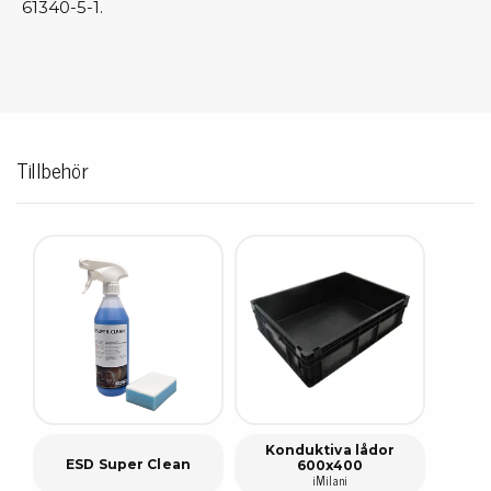
61340-5-1.
Tillbehör
Konduktiva lådor
ESD Super Clean
600x400
iMilani