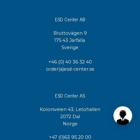
ESD Center AB
Bruttovägen 9
175 43 Järfälla
Sverige
+46 (0) 40 36 32 40
order(a)esd-center.se
ESD Center AS
Koloniveien 43, Letohallen
2072 Dal
Norge
+47 (0)63 95 20 00