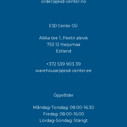
order(a)esd-center.no
ESD Center OÜ
Allika tee 1, Peetri alevik
753 12 Harjumaa
Estland
+372 539 903 39
warehouse(a)esd-center.ee
Öppettider
Måndag-Torsdag: 08:00-16:30
Fredag: 08:00-16:00
Lördag-Söndag: Stängt