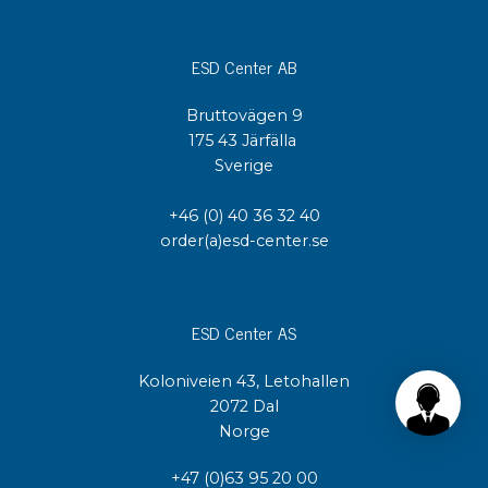
ESD Center AB
Bruttovägen 9
175 43 Järfälla
Sverige
+46 (0) 40 36 32 40
order(a)esd-center.se
ESD Center AS
Koloniveien 43, Letohallen
2072 Dal
Norge
+47 (0)63 95 20 00