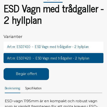
ESD Vagn med trådgaller -
2 hyllplan
Varianter
Art.nr. ESD7410
ESD Vagn med trådgaller - 2 hyllplan
Art.nr. ESD7420
ESD Vagn med trådgaller - 2 hyllplan
Begär offert
Beskrivning
Specifikation
ESD-vagn 1195mm är en kompakt och robust vagn
som är särskilt framtagen för att möta kraven i ESD-