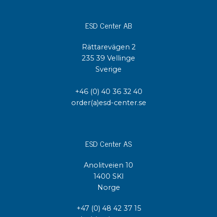
ESD Center AB
Rättarevägen 2
235 39 Vellinge
Sverige
+46 (0) 40 36 32 40
order(a)esd-center.se
ESD Center AS
Anolitveien 10
1400 SKI
Norge
+47 (0) 48 42 37 15