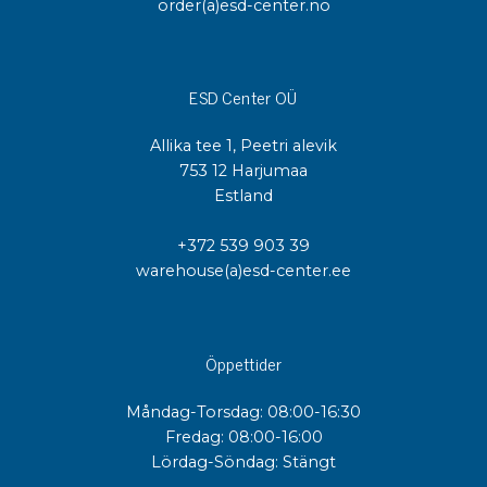
order(a)esd-center.no
ESD Center OÜ
Allika tee 1, Peetri alevik
753 12 Harjumaa
Estland
+372 539 903 39
warehouse(a)esd-center.ee
Öppettider
Måndag-Torsdag: 08:00-16:30
Fredag: 08:00-16:00
Lördag-Söndag: Stängt