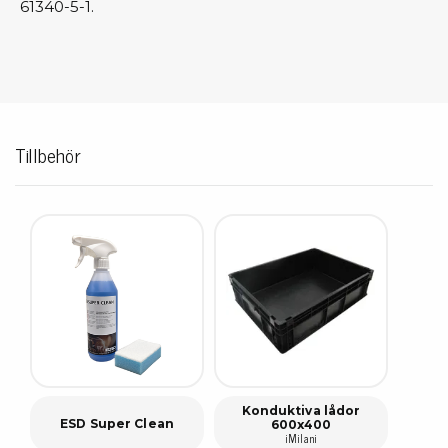
61340-5-1.
Tillbehör
Konduktiva lådor
ESD Super Clean
600x400
iMilani