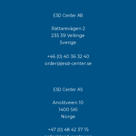
ESD Center AB
Rättarevägen 2
235 39 Vellinge
Sverige
+46 (0) 40 36 32 40
order(a)esd-center.se
ESD Center AS
Anolitveien 10
1400 SKI
Norge
+47 (0) 48 42 37 15