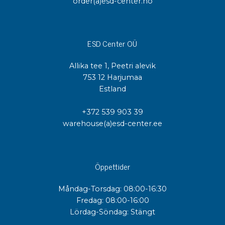
order(a)esd-center.no
ESD Center OÜ
Allika tee 1, Peetri alevik
753 12 Harjumaa
Estland
+372 539 903 39
warehouse(a)esd-center.ee
Öppettider
Måndag-Torsdag: 08:00-16:30
Fredag: 08:00-16:00
Lördag-Söndag: Stängt