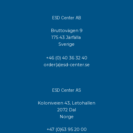
ESD Center AB
Bruttovägen 9
175 43 Järfälla
Sverige
+46 (0) 40 36 32 40
order(a)esd-center.se
ESD Center AS
Koloniveien 43, Letohallen
2072 Dal
Norge
+47 (0)63 95 20 00