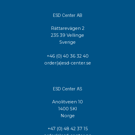
ESD Center AB
Rättarevägen 2
235 39 Vellinge
Sverige
+46 (0) 40 36 32 40
order(a)esd-center.se
ESD Center AS
Anolitveien 10
1400 SKI
Norge
+47 (0) 48 42 37 15