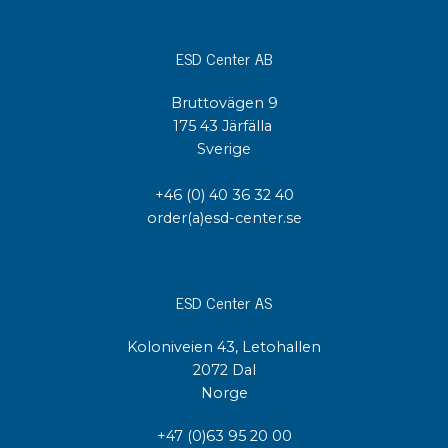
ESD Center AB
Bruttovägen 9
175 43 Järfälla
Sverige
+46 (0) 40 36 32 40
order(a)esd-center.se
ESD Center AS
Koloniveien 43, Letohallen
2072 Dal
Norge
+47 (0)63 95 20 00