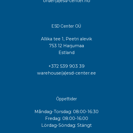
order(a)esd-center.no
ESD Center OÜ
Allika tee 1, Peetri alevik
753 12 Harjumaa
Estland
+372 539 903 39
warehouse(a)esd-center.ee
Öppettider
Måndag-Torsdag: 08:00-16:30
Fredag: 08:00-16:00
Lördag-Söndag: Stängt