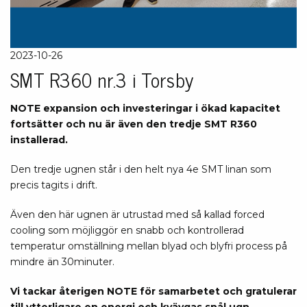
2023-10-26
SMT R360 nr.3 i Torsby
NOTE expansion och investeringar i ökad kapacitet
fortsätter och nu är även den tredje SMT R360
installerad.
Den tredje ugnen står i den helt nya 4e SMT linan som
precis tagits i drift.
Även den här ugnen är utrustad med så kallad forced
cooling som möjliggör en snabb och kontrollerad
temperatur omställning mellan blyad och blyfri process på
mindre än 30minuter.
Vi tackar återigen NOTE för samarbetet och gratulerar