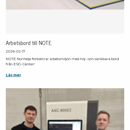
Arbetsbord till NOTE
2026-02-17
NOTE Norrtelje förbättrar arbetsmiljön med höj- och sänkbara bord
från ESD-Center!
Läs mer