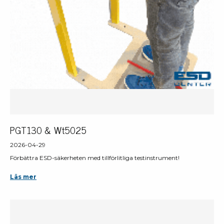
PGT130 & Wt5025
2026-04-29
Förbättra ESD-säkerheten med tillförlitliga testinstrument!
Läs mer