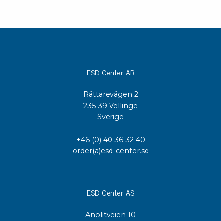
ESD Center AB
Rättarevägen 2
235 39 Vellinge
Sverige
+46 (0) 40 36 32 40
order(a)esd-center.se
ESD Center AS
Anolitveien 10