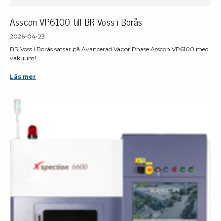
Asscon VP6100 till BR Voss i Borås
2026-04-23
BR Voss i Borås satsar på Avancerad Vapor Phase Asscon VP6100 med
vakuum!
Läs mer