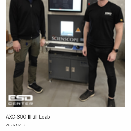
AXC-800 III till Leab
2026-02-12