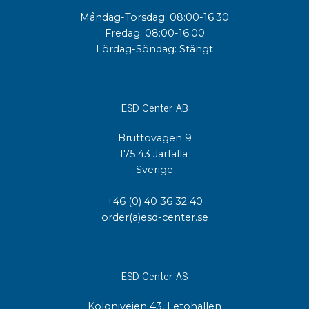
Måndag-Torsdag: 08:00-16:30
Fredag: 08:00-16:00
Lördag-Söndag: Stängt
ESD Center AB
Bruttovägen 9
175 43 Järfälla
Sverige
+46 (0) 40 36 32 40
order(a)esd-center.se
ESD Center AS
Koloniveien 43, Letohallen