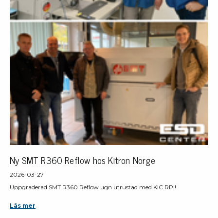
Ny SMT R360 Reflow hos Kitron Norge
2026-03-27
Uppgraderad SMT R360 Reflow ugn utrustad med KIC RPI!
Läs mer