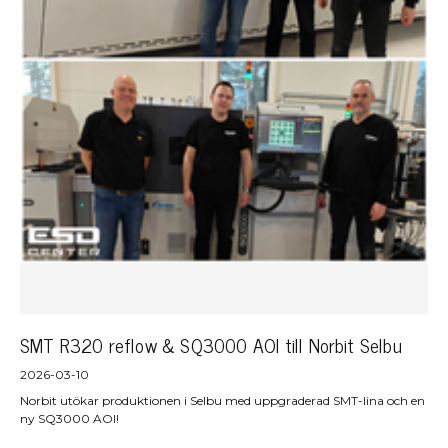
SMT R320 reflow & SQ3000 AOI till Norbit Selbu
2026-03-10
Norbit utökar produktionen i Selbu med uppgraderad SMT-lina och en
ny SQ3000 AOI!