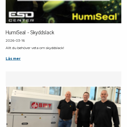
HumiSeal - Skyddslack
2026-03-16
Allt du behöver veta om skyddslack!
Läs mer