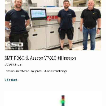
SMT R360 & Asscon VP810 till Inission
2026-05-26
Inission investerar i ny produktionsutrustning
Läs mer