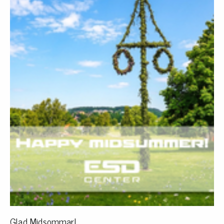
Glad Midsommar!