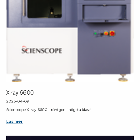
X-ray 6600
2026-04-09
Scienscope X-ray 6600 - röntgen i högsta klass!
Läs mer