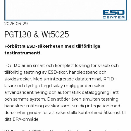
2026-04-29
PGT130 & Wt5025
Förbättra ESD-säkerheten med tillförlitliga
testinstrument!
PGT130 är en smart och komplett lösning för snabb och
tillförlitlig testning av ESD-skor, handledsband och
skyddsrockar. Med sin integrerade dataterminal, RFID-
läsare och tydliga färgdisplay möjliggör den säker
användaridentifiering och automatisk dataloggning i ett
och samma system. Den stöder även simultan testning,
handsfree-mätning av skor samt smidig integration med
dörrar eller grindar för att säkerställa kontrollerad åtkomst till
ditt EPA-område.