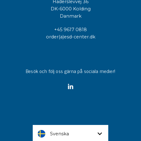
Haderslevvej 36
DK-6000 Kolding
Danmark
+45 9617 0818
order(a)esd-center.dk
Besök och följ oss gärna på sociala medier!
Svenska