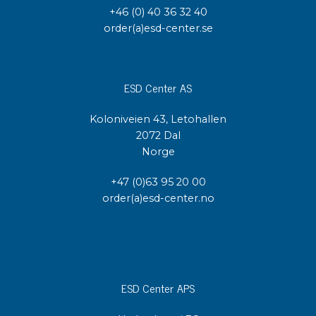
+46 (0) 40 36 32 40
order(a)esd-center.se
ESD Center AS
Koloniveien 43, Letohallen
2072 Dal
Norge
+47 (0)63 95 20 00
order(a)esd-center.no
ESD Center APS