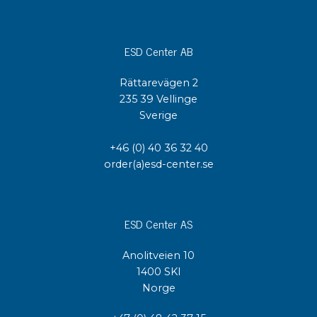
ESD Center AB
Rättarevägen 2
235 39 Vellinge
Sverige
+46 (0) 40 36 32 40
order(a)esd-center.se
ESD Center AS
Anolitveien 10
1400 SKI
Norge