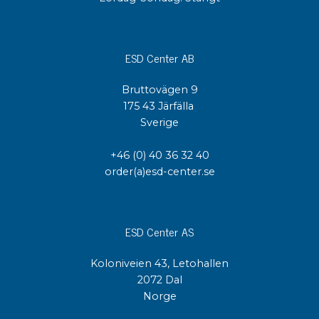
ESD Center AB
Bruttovägen 9
175 43 Järfälla
Sverige
+46 (0) 40 36 32 40
order(a)esd-center.se
ESD Center AS
Koloniveien 43, Letohallen
2072 Dal
Norge