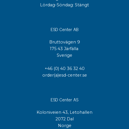
Lördag-Söndag: Stängt
ESD Center AB
Bruttovägen 9
175 43 Järfälla
Sverige
+46 (0) 40 36 32 40
order(a)esd-center.se
ESD Center AS
Koloniveien 43, Letohallen
2072 Dal
Norge