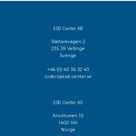
ESD Center AB
Rättarevägen 2
235 39 Vellinge
Sverige
+46 (0) 40 36 32 40
order(a)esd-center.se
ESD Center AS
Anolitveien 10
1400 SKI
Norge