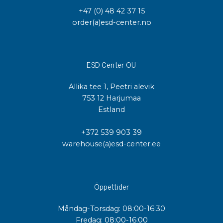
+47 (0) 48 42 37 15
order(a)esd-center.no
ESD Center OÜ
Allika tee 1, Peetri alevik
753 12 Harjumaa
Estland
+372 539 903 39
warehouse(a)esd-center.ee
Öppettider
Måndag-Torsdag: 08:00-16:30
Fredag: 08:00-16:00