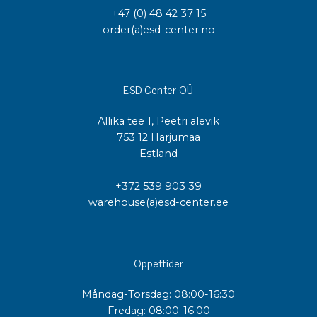
+47 (0) 48 42 37 15
order(a)esd-center.no
ESD Center OÜ
Allika tee 1, Peetri alevik
753 12 Harjumaa
Estland
+372 539 903 39
warehouse(a)esd-center.ee
Öppettider
Måndag-Torsdag: 08:00-16:30
Fredag: 08:00-16:00