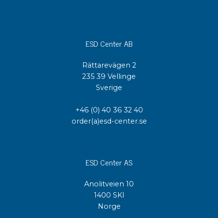
ESD Center AB
Rättarevägen 2
235 39 Vellinge
Sverige
+46 (0) 40 36 32 40
order(a)esd-center.se
ESD Center AS
Anolitveien 10
1400 SKI
Norge