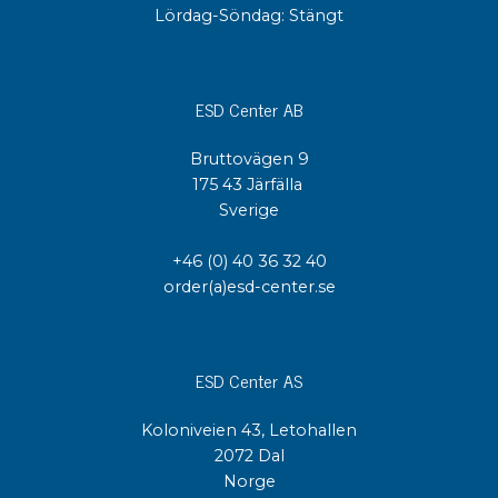
Lördag-Söndag: Stängt
ESD Center AB
Bruttovägen 9
175 43 Järfälla
Sverige
+46 (0) 40 36 32 40
order(a)esd-center.se
ESD Center AS
Koloniveien 43, Letohallen
2072 Dal
Norge