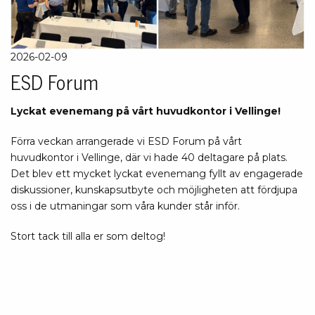
2026-02-09
ESD Forum
Lyckat evenemang på vårt huvudkontor i Vellinge!
Förra veckan arrangerade vi ESD Forum på vårt
huvudkontor i Vellinge, där vi hade 40 deltagare på plats.
Det blev ett mycket lyckat evenemang fyllt av engagerade
diskussioner, kunskapsutbyte och möjligheten att fördjupa
oss i de utmaningar som våra kunder står inför.
Stort tack till alla er som deltog!