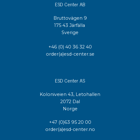
ESD Center AB
Bruttovägen 9
175 43 Järfälla
Sverige
+46 (0) 40 36 32 40
order(a)esd-center.se
ESD Center AS
Koloniveien 43, Letohallen
2072 Dal
Norge
+47 (0)63 95 20 00
order(a)esd-center.no