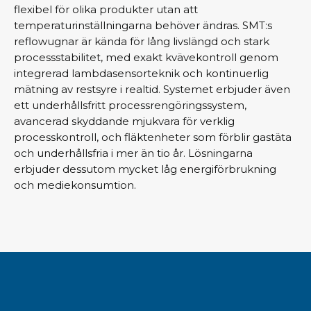
flexibel för olika produkter utan att
temperaturinställningarna behöver ändras. SMT:s
reflowugnar är kända för lång livslängd och stark
processstabilitet, med exakt kvävekontroll genom
integrerad lambdasensorteknik och kontinuerlig
mätning av restsyre i realtid. Systemet erbjuder även
ett underhållsfritt processrengöringssystem,
avancerad skyddande mjukvara för verklig
processkontroll, och fläktenheter som förblir gastäta
och underhållsfria i mer än tio år. Lösningarna
erbjuder dessutom mycket låg energiförbrukning
och mediekonsumtion.