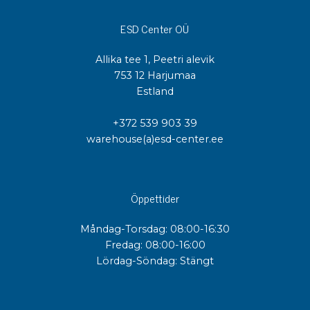
ESD Center OÜ
Allika tee 1, Peetri alevik
753 12 Harjumaa
Estland
+372 539 903 39
warehouse(a)esd-center.ee
Öppettider
Måndag-Torsdag: 08:00-16:30
Fredag: 08:00-16:00
Lördag-Söndag: Stängt