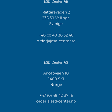
ESD Center AB
Rättarevägen 2
235 39 Vellinge
Sverige
+46 (0) 40 36 32 40
order(a)esd-center.se
ESD Center AS
Anolitveien 10
1400 SKI
Norge
+47 (0) 48 42 37 15
order(a)esd-center.no