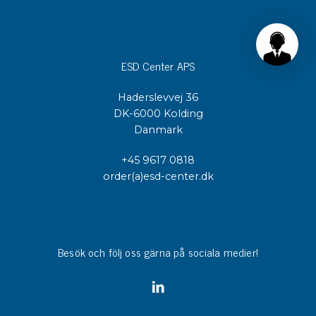
ESD Center APS
Haderslevvej 36
DK-6000 Kolding
Danmark
+45 9617 0818
order(a)esd-center.dk
Besök och följ oss gärna på sociala medier!