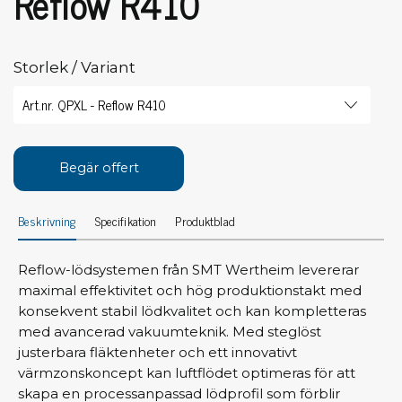
Reflow R410
Storlek / Variant
Begär offert
Beskrivning
Specifikation
Produktblad
Reflow-lödsystemen från SMT Wertheim levererar
maximal effektivitet och hög produktionstakt med
konsekvent stabil lödkvalitet och kan kompletteras
med avancerad vakuumteknik. Med steglöst
justerbara fläktenheter och ett innovativt
värmzonskoncept kan luftflödet optimeras för att
skapa en processanpassad lödprofil som förblir