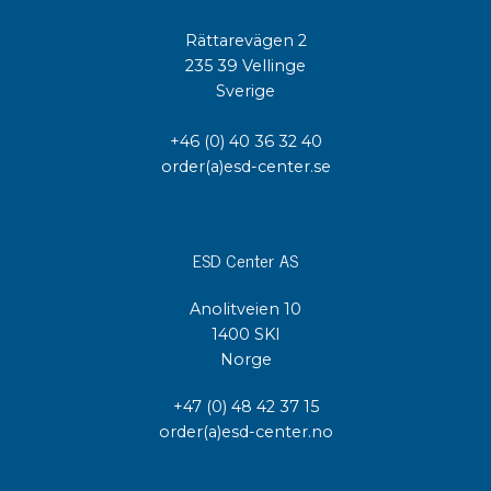
Rättarevägen 2
235 39 Vellinge
Sverige
+46 (0) 40 36 32 40
order(a)esd-center.se
ESD Center AS
Anolitveien 10
1400 SKI
Norge
+47 (0) 48 42 37 15
order(a)esd-center.no