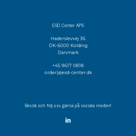
ESD Center APS
Haderslevvej 36
DK-6000 Kolding
Danmark
+45 9617 0818
order(a)esd-center.dk
Besök och följ oss gärna på sociala medier!