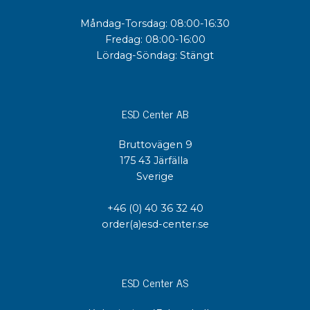
Måndag-Torsdag: 08:00-16:30
Fredag: 08:00-16:00
Lördag-Söndag: Stängt
ESD Center AB
Bruttovägen 9
175 43 Järfälla
Sverige
+46 (0) 40 36 32 40
order(a)esd-center.se
ESD Center AS