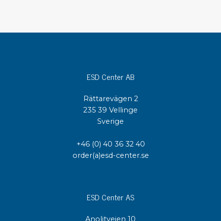
ESD Center AB
Rättarevägen 2
235 39 Vellinge
Sverige
+46 (0) 40 36 32 40
order(a)esd-center.se
ESD Center AS
Anolitveien 10