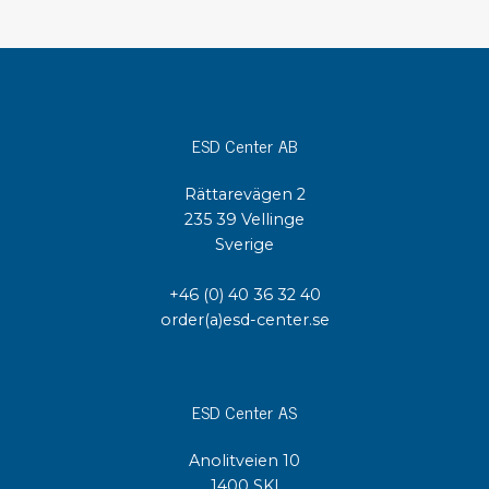
ESD Center AB
Rättarevägen 2
235 39 Vellinge
Sverige
+46 (0) 40 36 32 40
order(a)esd-center.se
ESD Center AS
Anolitveien 10
1400 SKI