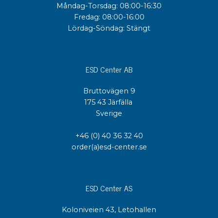
Måndag-Torsdag: 08:00-16:30
Fredag: 08:00-16:00
Lördag-Söndag: Stängt
ESD Center AB
Bruttovägen 9
175 43 Järfälla
Sverige
+46 (0) 40 36 32 40
order(a)esd-center.se
ESD Center AS
Koloniveien 43, Letohallen