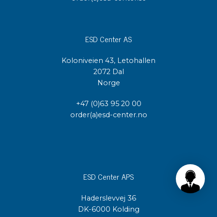
ESD Center AS
Koloniveien 43, Letohallen
2072 Dal
Norge
+47 (0)63 95 20 00
order(a)esd-center.no
ESD Center APS
Haderslevvej 36
DK-6000 Kolding