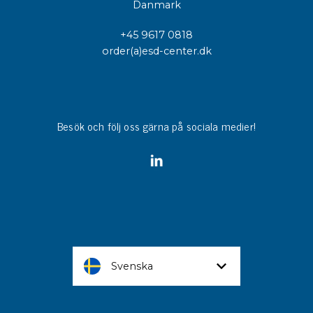
Danmark
+45 9617 0818
order(a)esd-center.dk
Besök och följ oss gärna på sociala medier!
Svenska