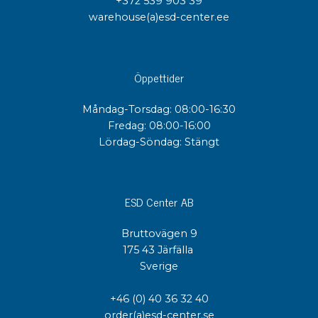
+372 539 903 39
warehouse(a)esd-center.ee
Öppettider
Måndag-Torsdag: 08:00-16:30
Fredag: 08:00-16:00
Lördag-Söndag: Stängt
ESD Center AB
Bruttovägen 9
175 43 Järfälla
Sverige
+46 (0) 40 36 32 40
order(a)esd-center.se