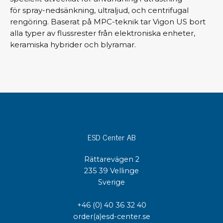
för spray-nedsänkning, ultraljud, och centrifugal
rengöring. Baserat på MPC-teknik tar Vigon US bort
alla typer av flussrester från elektroniska enheter,
keramiska hybrider och blyramar.
ESD Center AB
Rättarevägen 2
235 39 Vellinge
Sverige
+46 (0) 40 36 32 40
order(a)esd-center.se