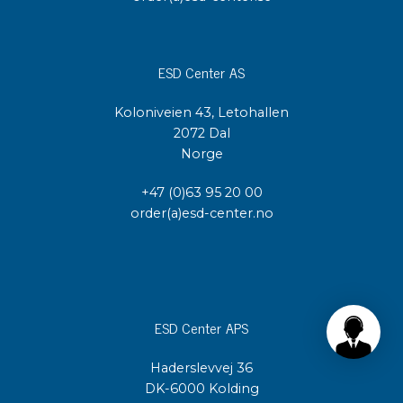
ESD Center AS
Koloniveien 43, Letohallen
2072 Dal
Norge
+47 (0)63 95 20 00
order(a)esd-center.no
ESD Center APS
Haderslevvej 36
DK-6000 Kolding