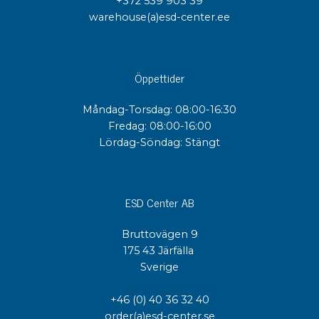
+372 539 903 39
warehouse(a)esd-center.ee
Öppettider
Måndag-Torsdag: 08:00-16:30
Fredag: 08:00-16:00
Lördag-Söndag: Stängt
ESD Center AB
Bruttovägen 9
175 43 Järfälla
Sverige
+46 (0) 40 36 32 40
order(a)esd-center.se