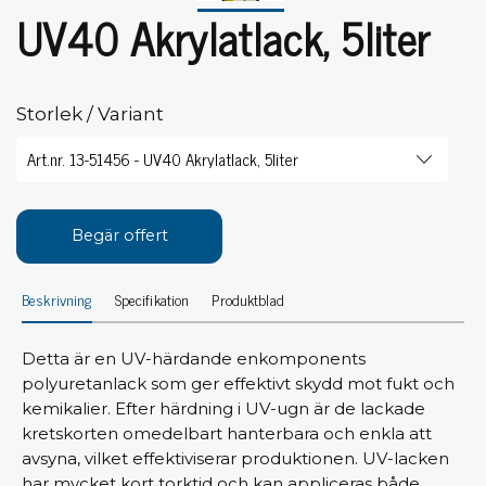
UV40 Akrylatlack, 5liter
Storlek / Variant
Begär offert
Beskrivning
Specifikation
Produktblad
Detta är en UV-härdande enkomponents
polyuretanlack som ger effektivt skydd mot fukt och
kemikalier. Efter härdning i UV-ugn är de lackade
kretskorten omedelbart hanterbara och enkla att
avsyna, vilket effektiviserar produktionen. UV-lacken
har mycket kort torktid och kan appliceras både