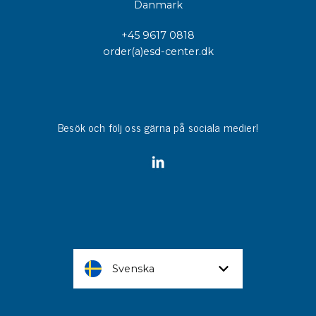
Danmark
+45 9617 0818
order(a)esd-center.dk
Besök och följ oss gärna på sociala medier!
Svenska