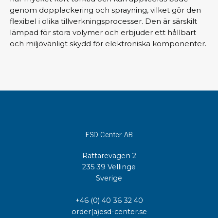
genom dopplackering och sprayning, vilket gör den
flexibel i olika tillverkningsprocesser. Den är särskilt
lämpad för stora volymer och erbjuder ett hållbart
och miljövänligt skydd för elektroniska komponenter.
ESD Center AB
Rättarevägen 2
235 39 Vellinge
Sverige
+46 (0) 40 36 32 40
order(a)esd-center.se