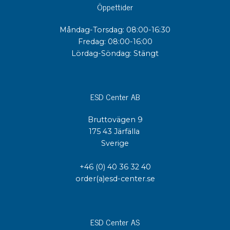
Öppettider
Måndag-Torsdag: 08:00-16:30
Fredag: 08:00-16:00
Lördag-Söndag: Stängt
ESD Center AB
Bruttovägen 9
175 43 Järfälla
Sverige
+46 (0) 40 36 32 40
order(a)esd-center.se
ESD Center AS