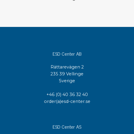
ESD Center AB
Rättarevägen 2
235 39 Vellinge
Sverige
+46 (0) 40 36 32 40
order(a)esd-center.se
ESD Center AS