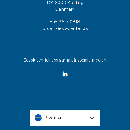
DK-6000 Kolding
Danmark
+45 9617 0818
order(a)esd-center.dk
Besök och följ oss gärna på sociala medier!
Svenska