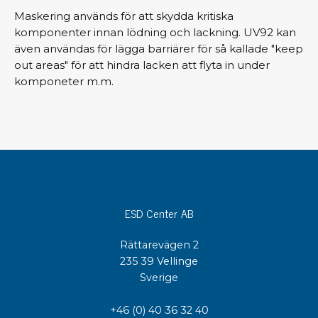
Maskering används för att skydda kritiska
komponenter innan lödning och lackning. UV92 kan
även användas för lägga barriärer för så kallade "keep
out areas" för att hindra lacken att flyta in under
komponeter m.m.
ESD Center AB
Rättarevägen 2
235 39 Vellinge
Sverige
+46 (0) 40 36 32 40