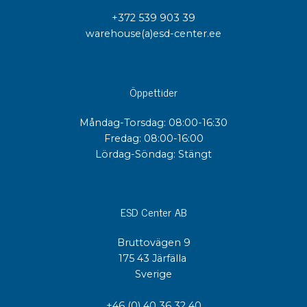
+372 539 903 39
warehouse(a)esd-center.ee
Öppettider
Måndag-Torsdag: 08:00-16:30
Fredag: 08:00-16:00
Lördag-Söndag: Stängt
ESD Center AB
Bruttovägen 9
175 43 Järfälla
Sverige
+46 (0) 40 36 32 40