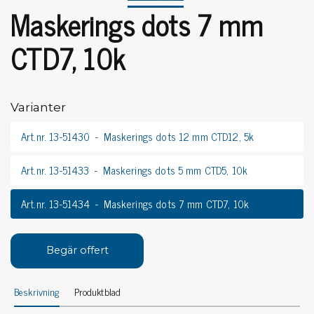
Maskerings dots 7 mm
CTD7, 10k
Varianter
Art.nr. 13-51430
Maskerings dots 12 mm CTD12, 5k
Art.nr. 13-51433
Maskerings dots 5 mm CTD5, 10k
Art.nr. 13-51434
Maskerings dots 7 mm CTD7, 10k
Begär offert
Beskrivning
Produktblad