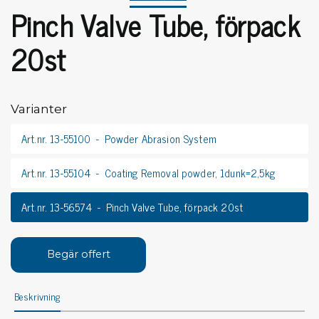
Pinch Valve Tube, förpack
20st
Varianter
Art.nr. 13-55100
Powder Abrasion System
Art.nr. 13-55104
Coating Removal powder, 1dunk=2,5kg
Art.nr. 13-56574
Pinch Valve Tube, förpack 20st
Begär offert
Beskrivning