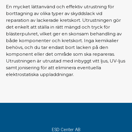
En mycket lättanvänd och effektiv utrustning för
borttagning av olika typer av skyddslack vid
reparation av lackerade kretskort. Utrustningen gör
det enkelt att ställa in rätt mängd och tryck för
blästerpulvret, vilket ger en skonsam behandling av
både komponenter och kretskort. Inga kemikalier
behövs, och du tar endast bort lacken på den
komponent eller det område som ska repareras.
Utrustningen är utrustad med inbyggt vitt ljus, UV-ljus
samt jonisering för att eliminera eventuella
elektrostatiska uppladdningar.
ESD Center AB