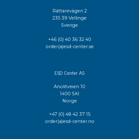
Rättarevägen 2
235 39 Vellinge
Sverige
+46 (0) 40 36 32 40
order(a)esd-center.se
ESD Center AS
Anolitveien 10
1400 SKI
Norge
+47 (0) 48 42 37 15
order(a)esd-center.no