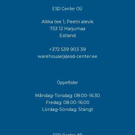
ESD Center OÜ
Allika tee 1, Peetri alevik
753 12 Harjumaa
Estland
+372 539 903 39
warehouse(a)esd-center.ee
Öppettider
Måndag-Torsdag: 08:00-16:30
Fredag: 08:00-16:00
Lördag-Söndag: Stängt
ESD Center AB