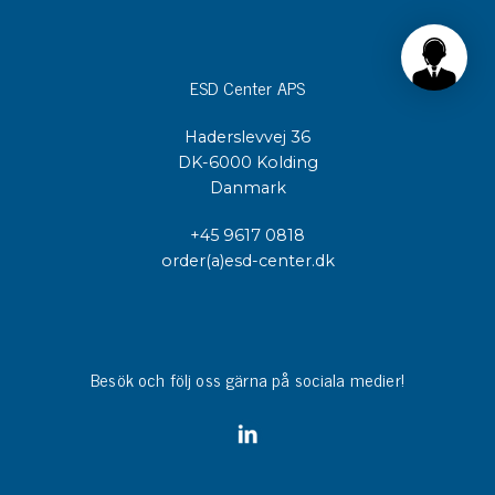
ESD Center APS
Haderslevvej 36
DK-6000 Kolding
Danmark
+45 9617 0818
order(a)esd-center.dk
Besök och följ oss gärna på sociala medier!