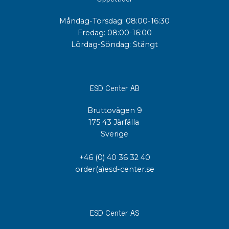
Måndag-Torsdag: 08:00-16:30
Fredag: 08:00-16:00
Lördag-Söndag: Stängt
ESD Center AB
Bruttovägen 9
175 43 Järfälla
Sverige
+46 (0) 40 36 32 40
order(a)esd-center.se
ESD Center AS