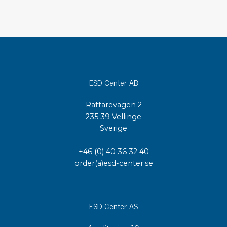
ESD Center AB
Rättarevägen 2
235 39 Vellinge
Sverige
+46 (0) 40 36 32 40
order(a)esd-center.se
ESD Center AS