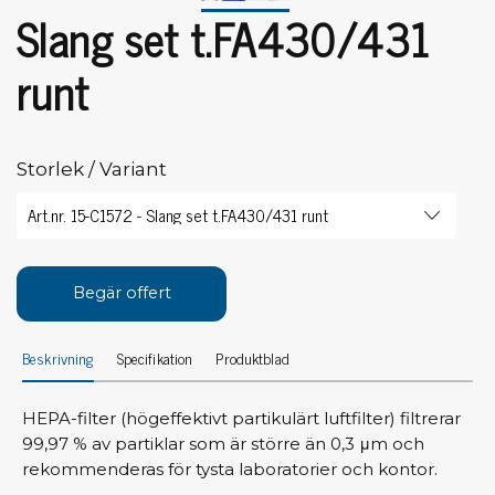
Slang set t.FA430/431
runt
Storlek / Variant
Begär offert
Beskrivning
Specifikation
Produktblad
HEPA-filter (högeffektivt partikulärt luftfilter) filtrerar
99,97 % av partiklar som är större än 0,3 μm och
rekommenderas för tysta laboratorier och kontor.