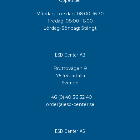
Måndag-Torsdag: 08:00-16:30
Fredag: 08:00-16:00
Lördag-Söndag: Stängt
ESD Center AB
Bruttovägen 9
175 43 Järfälla
Sverige
+46 (0) 40 36 32 40
order(a)esd-center.se
ESD Center AS