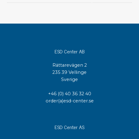
ESD Center AB
Rättarevägen 2
235 39 Vellinge
Sverige
+46 (0) 40 36 32 40
order(a)esd-center.se
ESD Center AS