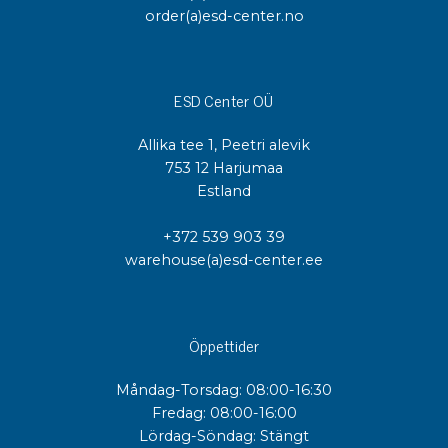
order(a)esd-center.no
ESD Center OÜ
Allika tee 1, Peetri alevik
753 12 Harjumaa
Estland
+372 539 903 39
warehouse(a)esd-center.ee
Öppettider
Måndag-Torsdag: 08:00-16:30
Fredag: 08:00-16:00
Lördag-Söndag: Stängt