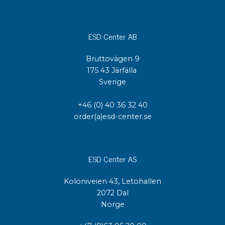
ESD Center AB
Bruttovägen 9
175 43 Järfälla
Sverige
+46 (0) 40 36 32 40
order(a)esd-center.se
ESD Center AS
Koloniveien 43, Letohallen
2072 Dal
Norge