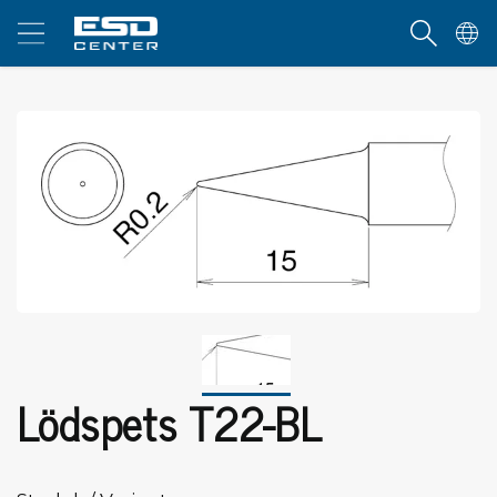
Lödspets T22-BL