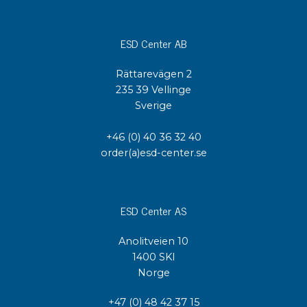
ESD Center AB
Rättarevägen 2
235 39 Vellinge
Sverige
+46 (0) 40 36 32 40
order(a)esd-center.se
ESD Center AS
Anolitveien 10
1400 SKI
Norge
+47 (0) 48 42 37 15