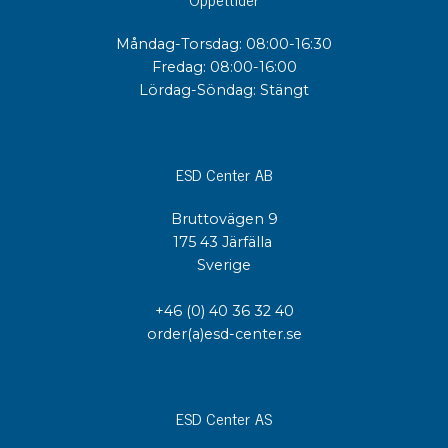
Måndag-Torsdag: 08:00-16:30
Fredag: 08:00-16:00
Lördag-Söndag: Stängt
ESD Center AB
Bruttovägen 9
175 43 Järfälla
Sverige
+46 (0) 40 36 32 40
order(a)esd-center.se
ESD Center AS