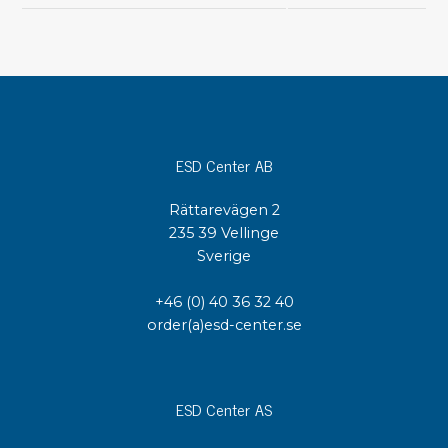
ESD Center AB
Rättarevägen 2
235 39 Vellinge
Sverige
+46 (0) 40 36 32 40
order(a)esd-center.se
ESD Center AS