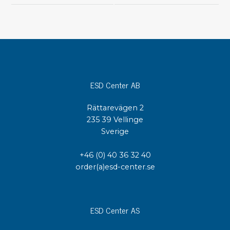
ESD Center AB
Rättarevägen 2
235 39 Vellinge
Sverige
+46 (0) 40 36 32 40
order(a)esd-center.se
ESD Center AS