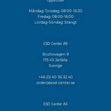
Måndag-Torsdag: 08:00-16:30
Fredag: 08:00-16:00
Lördag-Söndag: Stängt
ESD Center AB
Bruttovägen 9
175 43 Järfälla
Sverige
+46 (0) 40 36 32 40
order(a)esd-center.se
ESD Center AS