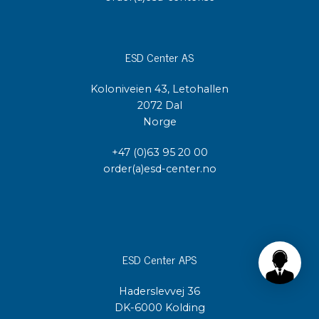
ESD Center AS
Koloniveien 43, Letohallen
2072 Dal
Norge
+47 (0)63 95 20 00
order(a)esd-center.no
ESD Center APS
Haderslevvej 36
DK-6000 Kolding