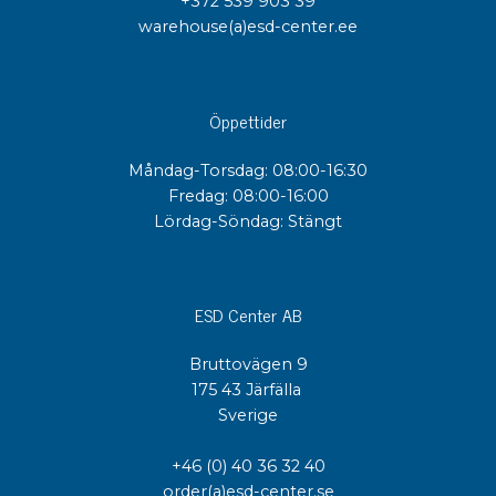
+372 539 903 39
warehouse(a)esd-center.ee
Öppettider
Måndag-Torsdag: 08:00-16:30
Fredag: 08:00-16:00
Lördag-Söndag: Stängt
ESD Center AB
Bruttovägen 9
175 43 Järfälla
Sverige
+46 (0) 40 36 32 40
order(a)esd-center.se