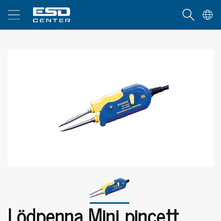
Lödpenna Mini pincett