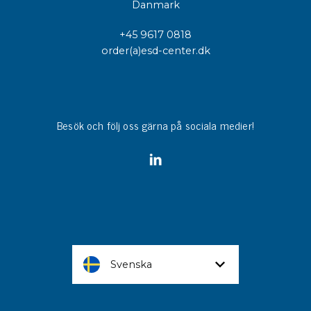
Danmark
+45 9617 0818
order(a)esd-center.dk
Besök och följ oss gärna på sociala medier!
Svenska