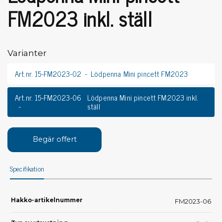
FM2023 inkl. ställ
Varianter
Art.nr. 15-FM2023-02
Lödpenna Mini pincett FM2023
Art.nr. 15-FM2023-06
Lödpenna Mini pincett FM2023 inkl.
ställ
Begär offert
Specifikation
Hakko-artikelnummer
FM2023-06