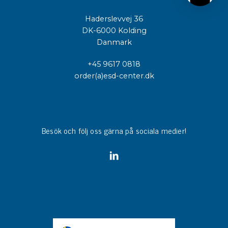
Haderslevvej 36
DK-6000 Kolding
Danmark
+45 9617 0818
order(a)esd-center.dk
Besök och följ oss gärna på sociala medier!