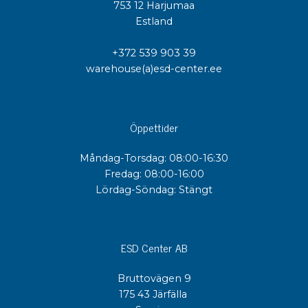
753 12 Harjumaa
Estland
+372 539 903 39
warehouse(a)esd-center.ee
Öppettider
Måndag-Torsdag: 08:00-16:30
Fredag: 08:00-16:00
Lördag-Söndag: Stängt
ESD Center AB
Bruttovägen 9
175 43 Järfälla