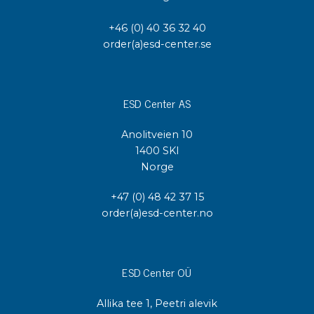
+46 (0) 40 36 32 40
order(a)esd-center.se
ESD Center AS
Anolitveien 10
1400 SKI
Norge
+47 (0) 48 42 37 15
order(a)esd-center.no
ESD Center OÜ
Allika tee 1, Peetri alevik