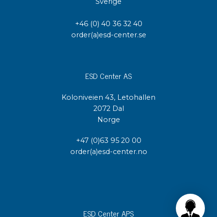
Sverige
+46 (0) 40 36 32 40
order(a)esd-center.se
ESD Center AS
Koloniveien 43, Letohallen
2072 Dal
Norge
+47 (0)63 95 20 00
order(a)esd-center.no
ESD Center APS