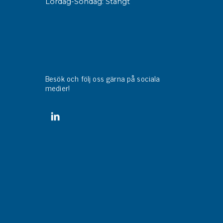
Lördag-Söndag: Stängt
Besök och följ oss gärna på sociala
medier!