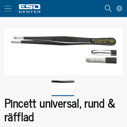
Pincett universal, rund &
räfflad