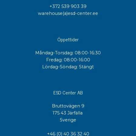
+372 539 903 39
warehouse(a)esd-center.ee
Öppettider
Måndag-Torsdag: 08:00-16:30
Fredag: 08:00-16:00
Lördag-Söndag: Stängt
ESD Center AB
Bruttovägen 9
175 43 Järfälla
Sverige
+46 (0) 40 36 32 40