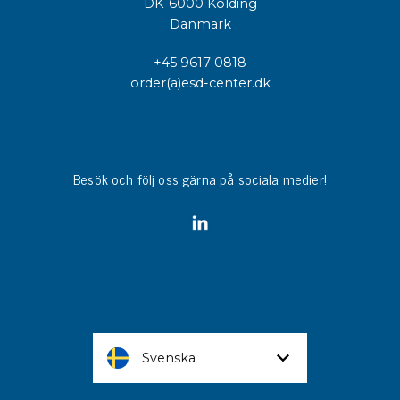
DK-6000 Kolding
Danmark
+45 9617 0818
order(a)esd-center.dk
Besök och följ oss gärna på sociala medier!
Svenska